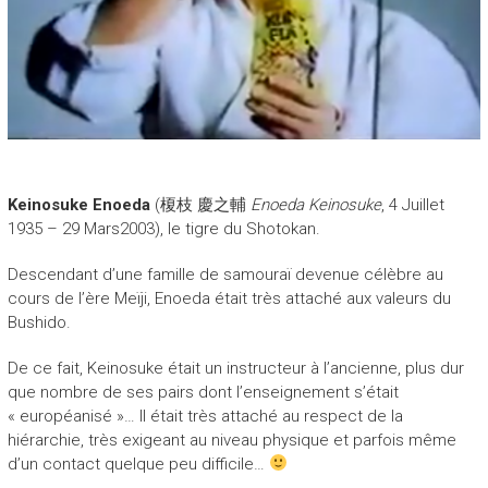
Keinosuke Enoeda
(
榎枝 慶之輔
Enoeda Keinosuke
, 4 Juillet
1935 – 29 Mars2003), le tigre du Shotokan.
Descendant d’une famille de samouraï devenue célèbre au
cours de l’ère Meïji, Enoeda était très attaché aux valeurs du
Bushido.
De ce fait, Keinosuke était un instructeur à l’ancienne, plus dur
que nombre de ses pairs dont l’enseignement s’était
« européanisé »… Il était très attaché au respect de la
hiérarchie, très exigeant au niveau physique et parfois même
d’un contact quelque peu difficile…