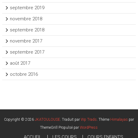
septembre 2019
novembre 2018
septembre 2018
novembre 2017
septembre 2017
août 2017
octobre 2016
Copyright © 2026
JKATOULOUSE
. Traduit par
Wp Trads
. Thème
Himalayas
par
ThemeGrill Propulsé par
WordPress
ACCUEIL
LES COURS
COURS ENFANTS