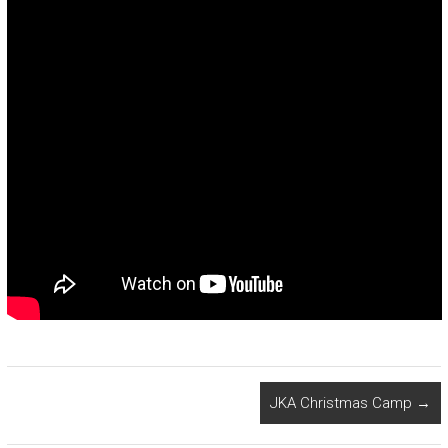
JKA Christmas Camp
→