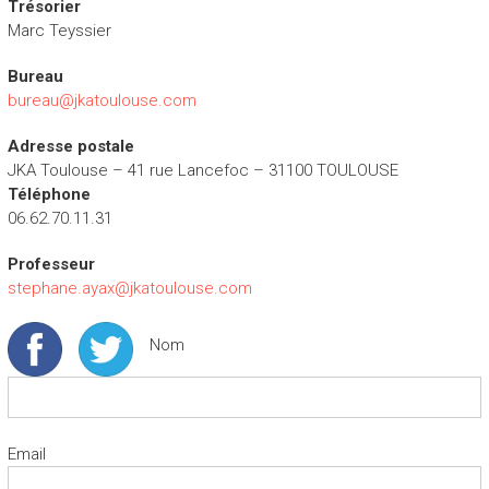
Trésorier
Marc Teyssier
Bureau
bureau@jkatoulouse.com
Adresse postale
JKA Toulouse – 41 rue Lancefoc – 31100 TOULOUSE
Téléphone
06.62.70.11.31
Professeur
stephane.ayax@jkatoulouse.com
Nom
Email