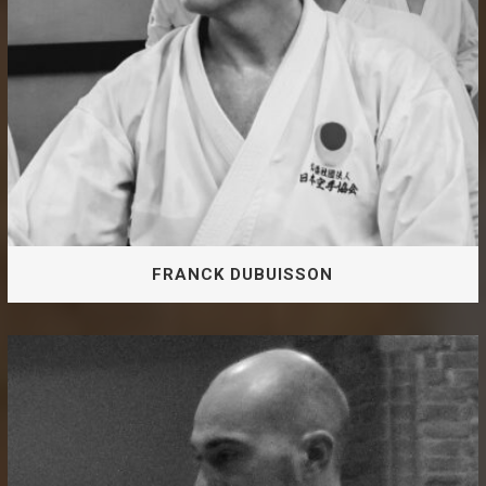
FRANCK DUBUISSON
3e DAN JKA Instructeur Fédéral
FRANCK DUBUISSON