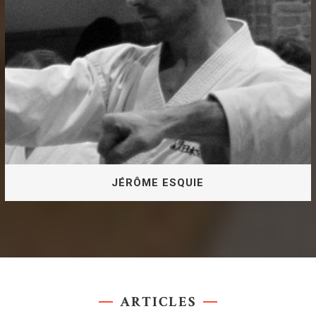
JÉRÔME ESQUIE
3e DAN JKA Instructeur Diplômé d'Etat premier degré
JÉRÔME ESQUIE
ARTICLES