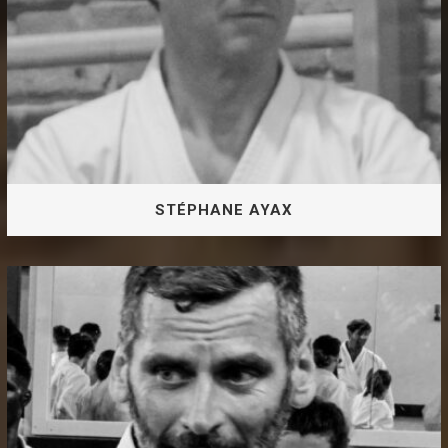
STÉPHANE AYAX
5e DAN JKA Responsable Technique Régional FJKA
Instructeur Diplômé d’Etat 1er degré
STÉPHANE AYAX