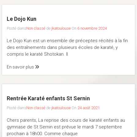
Le Dojo Kun
Posté dans
Non classé
de
jkatoulouse
On
6 novembre 2024
Le Dojo Kun est un ensemble de préceptes récités à la fin
des entraînements dans plusieurs écoles de karaté, y
compris le karaté Shotokan. Il
En savoir plus
Rentrée Karaté enfants St Sernin
Posté dans
Non classé
de
jkatoulouse
On
24 août 2021
Chers parents, La reprise des cours de karaté enfants au
gymnase de St Sernin est prévue le mardi 7 septembre
prochain à 18h00. Comme chaque