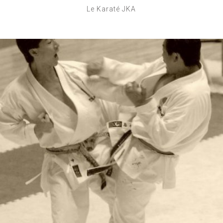
Le Karaté JKA