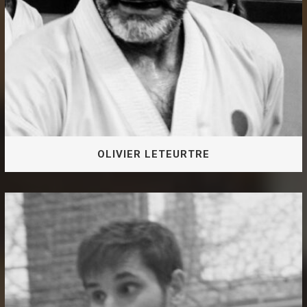
OLIVIER LETEURTRE
2ème Dan JKA Instructeur fédéral FFKDA
OLIVIER LETEURTRE