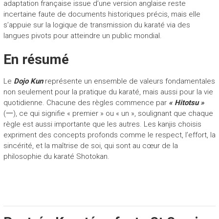
adaptation française issue d’une version anglaise reste
incertaine faute de documents historiques précis, mais elle
s’appuie sur la logique de transmission du karaté via des
langues pivots pour atteindre un public mondial.
En résumé
Le
Dojo Kun
représente un ensemble de valeurs fondamentales
non seulement pour la pratique du karaté, mais aussi pour la vie
quotidienne. Chacune des règles commence par
« Hitotsu »
(一), ce qui signifie « premier » ou « un », soulignant que chaque
règle est aussi importante que les autres. Les kanjis choisis
expriment des concepts profonds comme le respect, l’effort, la
sincérité, et la maîtrise de soi, qui sont au cœur de la
philosophie du karaté Shotokan.