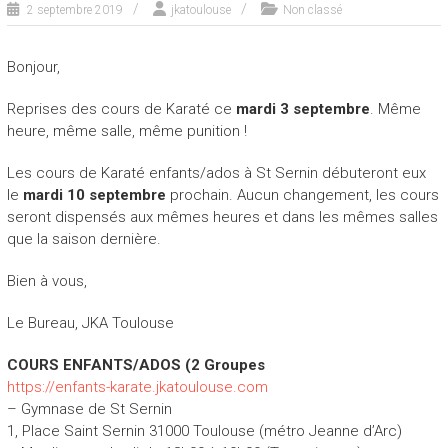
2 septembre 2019
jkatoulouse
Non classé
Bonjour,
Reprises des cours de Karaté ce
mardi 3 septembre
. Même
heure, même salle, même punition !
Les cours de Karaté enfants/ados à St Sernin débuteront eux
le
mardi 10 septembre
prochain. Aucun changement, les cours
seront dispensés aux mêmes heures et dans les mêmes salles
que la saison dernière.
Bien à vous,
Le Bureau, JKA Toulouse
COURS ENFANTS/ADOS (2 Groupes
https://enfants-karate.jkatoulouse.com
– Gymnase de St Sernin
1, Place Saint Sernin 31000 Toulouse (métro Jeanne d’Arc)