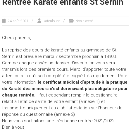
Rentrée Karaté enfants St Sernin
24 août 2021
jkatoulouse
Non classé
Chers parents,
La reprise des cours de karaté enfants au gymnase de St
Sernin est prévue le mardi 7 septembre prochain à 18h00.
Comme chaque année un dossier d’inscription vous sera
transmis lors des premiers cours. Merci d’apporter toute votre
attention afin qu’il soit complété et signé très rapidement. Pour
votre information,
le certificat médical d’aptitude à la pratique
du Karaté des mineurs n’est dorénavant plus obligatoire pour
chaque rentrée
. Il faut cependant remplir le questionnaire
relatif à l’état de santé de votre enfant (annexe 1) et
transmettre uniquement au club l’attestation sur l’honneur de
réponse du questionnaire (annexe 2)
Nous vous souhaitons une très bonne rentrée 2021/2022.
Bien à vous,