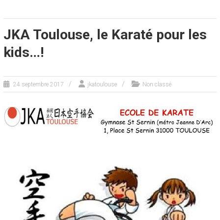
JKA Toulouse, le Karaté pour les
kids…!
24 septembre 2017
jkatoulouse
Non classé