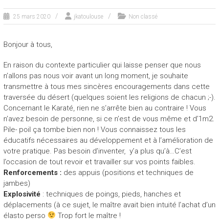
25 mars 2020
jkatoulouse
Non classé
Bonjour à tous,
En raison du contexte particulier qui laisse penser que nous
n’allons pas nous voir avant un long moment, je souhaite
transmettre à tous mes sincères encouragements dans cette
traversée du désert (quelques soient les religions de chacun ;-).
Concernant le Karaté, rien ne s’arrête bien au contraire ! Vous
n’avez besoin de personne, si ce n’est de vous même et d’1m2.
Pile- poil ça tombe bien non ! Vous connaissez tous les
éducatifs nécessaires au développement et à l’amélioration de
votre pratique. Pas besoin d’inventer, y’a plus qu’à…C’est
l’occasion de tout revoir et travailler sur vos points faibles.
Renforcements :
des appuis (positions et techniques de
jambes)
Explosivité
: techniques de poings, pieds, hanches et
déplacements (à ce sujet, le maître avait bien intuité l’achat d’un
élasto perso
Trop fort le maître !