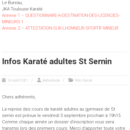
Le Bureau,
JKA Toulouse Karaté
Annexe 1 – QUESTIONNAIRE-A-DESTINATION-DES-LICENCIES-
MINEURS-1
Annexe 2 – ATTESTATION-SUR-LHONNEUR-SPORTIF-MINEUR
Infos Karaté adultes St Sernin
24 août 2021
jkatoulouse
Non classé
Chers adhérents,
La reprise des cours de karaté adultes au gymnase de St
sernin est prévue le vendredi 3 septembre prochain à 19h15.
Comme chaque année un dossier d’inscription vous sera
transmis lors des premiers cours. Merci d’apporter toute votre