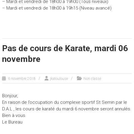
– Mardi et vendredi de 18h00 à 19h00 (Tous niveaux)
– Mardi et vendredi de 18h00 à 19h15 (Niveau avancé)
Pas de cours de Karate, mardi 06
novembre
6 novembre 2018
jkatoulouse
Non classé
Bonjour,
En raison de l’occupation du complexe sportif St Sernin par le
D.A.L , les cours de karaté du mardi 6 novembre seront annulés.
Bien à vous.
Le Bureau