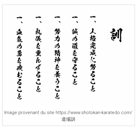
Image provenant du site https://www.shotokan-karatedo.com/
道場訓