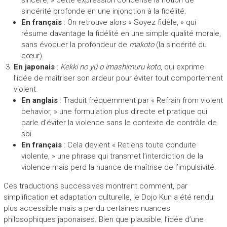
sincérité profonde en une injonction à la fidélité.
En français
: On retrouve alors « Soyez fidèle, » qui
résume davantage la fidélité en une simple qualité morale,
sans évoquer la profondeur de
makoto
(la sincérité du
cœur).
En japonais
:
Kekki no yū o imashimuru koto
, qui exprime
l’idée de maîtriser son ardeur pour éviter tout comportement
violent.
En anglais
: Traduit fréquemment par « Refrain from violent
behavior, » une formulation plus directe et pratique qui
parle d’éviter la violence sans le contexte de contrôle de
soi.
En français
: Cela devient « Retiens toute conduite
violente, » une phrase qui transmet l’interdiction de la
violence mais perd la nuance de maîtrise de l’impulsivité.
Ces traductions successives montrent comment, par
simplification et adaptation culturelle, le Dojo Kun a été rendu
plus accessible mais a perdu certaines nuances
philosophiques japonaises. Bien que plausible, l’idée d’une