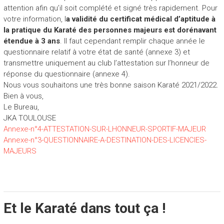
attention afin qu’il soit complété et signé très rapidement. Pour
votre information, l
a validité du certificat médical d’aptitude à
la pratique du Karaté des personnes majeurs est dorénavant
étendue à 3 ans
. Il faut cependant remplir chaque année le
questionnaire relatif à votre état de santé (annexe 3) et
transmettre uniquement au club l’attestation sur l’honneur de
réponse du questionnaire (annexe 4).
Nous vous souhaitons une très bonne saison Karaté 2021/2022.
Bien à vous,
Le Bureau,
JKA TOULOUSE
Annexe-n°4-ATTESTATION-SUR-LHONNEUR-SPORTIF-MAJEUR
Annexe-n°3-QUESTIONNAIRE-A-DESTINATION-DES-LICENCIES-
MAJEURS
Et le Karaté dans tout ça !