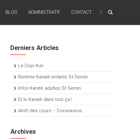
BLOG
ADMINISTRATIF
CONTACT
Derniers Articles
Le Dojo Kun
Rentrée Karaté enfants St Sernin
Infos Karaté adultes St Sernin
Et le Karaté dans tout ça !
Arrêt des cours – Coronavirus
Archives