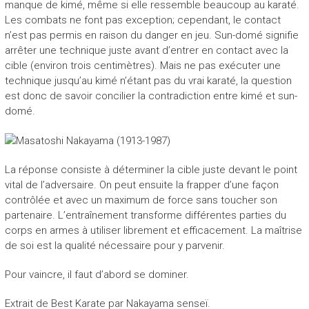
manque de kimé, même si elle ressemble beaucoup au karaté.
Les combats ne font pas exception; cependant, le contact
n’est pas permis en raison du danger en jeu. Sun-domé signifie
arrêter une technique juste avant d’entrer en contact avec la
cible (environ trois centi­mètres). Mais ne pas exécuter une
technique jusqu’au kimé n’étant pas du vrai karaté, la question
est donc de savoir conci­lier la contradiction entre kimé et sun-
domé.
La réponse consiste à déterminer la cible juste devant le point
vital de l’adversaire. On peut ensuite la frapper d’une façon
contrôlée et avec un maximum de force sans toucher son
partenaire. L’entraînement transforme différentes parties du
corps en armes à utiliser librement et efficacement. La maîtrise
de soi est la qualité nécessaire pour y parvenir.
Pour vaincre, il faut d’abord se dominer.
Extrait de Best Karate par Nakayama senseï.