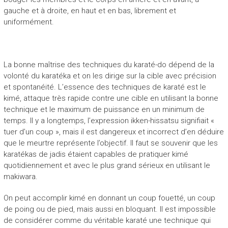
gauche et à droite, en haut et en bas, librement et
uniformément.
La bonne maîtrise des techniques du karaté-do dépend de la
volonté du karatéka et on les dirige sur la cible avec précision
et spontanéité. L’essence des techniques de karaté est le
kimé, attaque très rapide contre une cible en utilisant la bonne
technique et le maximum de puissance en un minimum de
temps. Il y a longtemps, l’ex­pression ikken-hissatsu signifiait «
tuer d’un coup », mais il est dangereux et incorrect d’en déduire
que le meurtre représente l’objectif. Il faut se souvenir que les
karatékas de jadis étaient capables de pratiquer kimé
quotidiennement et avec le plus grand sérieux en utilisant le
makiwara.
On peut accomplir kimé en donnant un coup fouetté, un coup
de poing ou de pied, mais aussi en bloquant. Il est impossible
de considérer comme du véritable karaté une technique qui